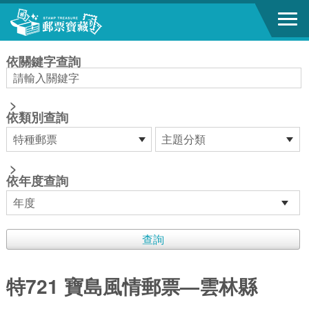
跳到主要內容區塊
:::
依關鍵字查詢
>
依類別查詢
>
依年度查詢
特721 寶島風情郵票—雲林縣