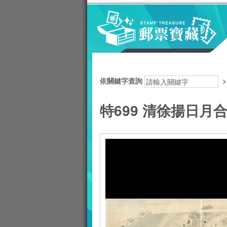
跳到主要內容區塊
:::
依關鍵字查詢
特699 清徐揚日月