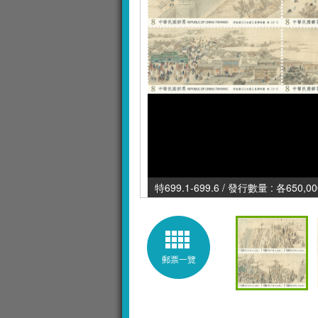
特699.1-699.6 / 發行數量 : 各650,0
郵票一覽