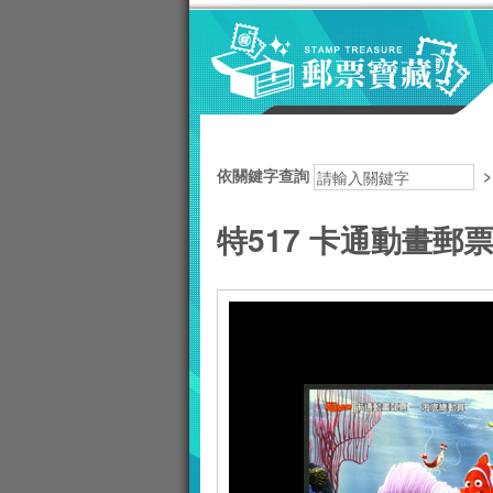
跳到主要內容區塊
:::
依關鍵字查詢
特517 卡通動畫郵