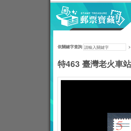
跳到主要內容區塊
:::
依關鍵字查詢
特463 臺灣老火車