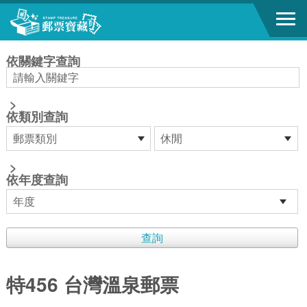
跳到主要內容區塊
:::
依關鍵字查詢
>
依類別查詢
>
依年度查詢
特456 台灣溫泉郵票