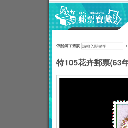
跳到主要內容區塊
:::
依關鍵字查詢
特105花卉郵票(63