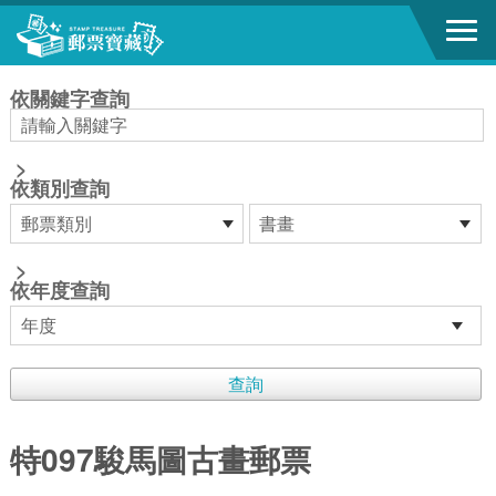
跳到主要內容區塊
:::
依關鍵字查詢
>
依類別查詢
>
依年度查詢
特097駿馬圖古畫郵票