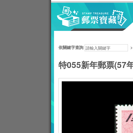
跳到主要內容區塊
:::
依關鍵字查詢
特055新年郵票(57