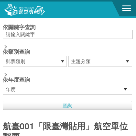
跳到主要內容區塊
:::
依關鍵字查詢
>
依類別查詢
>
依年度查詢
航臺001「限臺灣貼用」航空單位