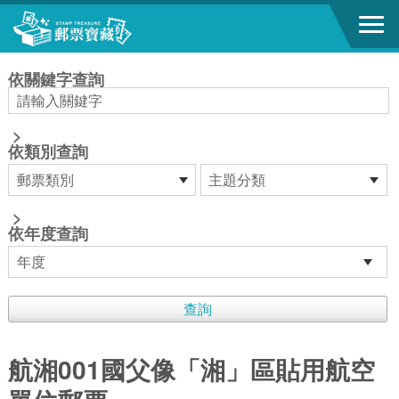
跳到主要內容區塊
:::
依關鍵字查詢
>
依類別查詢
>
依年度查詢
航湘001國父像「湘」區貼用航空