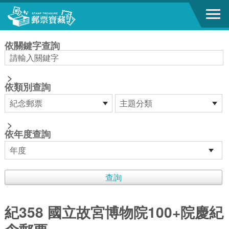
跳到主要內容區塊
:::
依關鍵字查詢
>
依類別查詢
>
依年度查詢
紀358 國立故宮博物院100+院慶紀