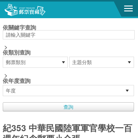
跳到主要內容區塊
:::
依關鍵字查詢
>
依類別查詢
>
依年度查詢
紀353 中華民國陸軍軍官學校一百