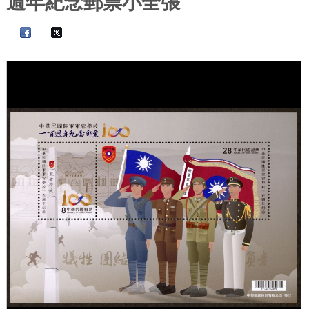
週年紀念郵票小全張