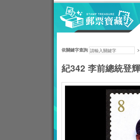
跳到主要內容區塊
:::
依關鍵字查詢
紀342 李前總統