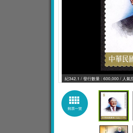
紀342.1 / 發行數量 : 600,000 / 人氣
郵票一覽