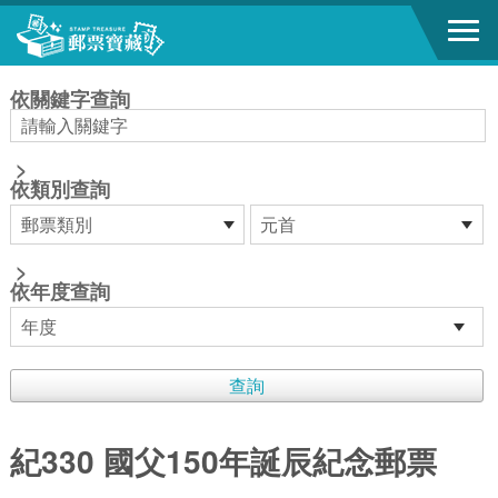
跳到主要內容區塊
:::
依關鍵字查詢
>
依類別查詢
>
依年度查詢
紀330 國父150年誕辰紀念郵票