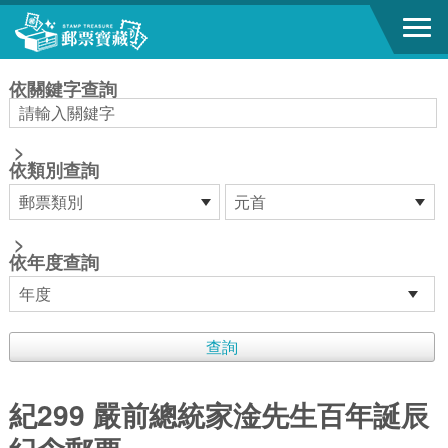
跳到主要內容區塊
:::
依關鍵字查詢
>
依類別查詢
>
依年度查詢
紀299 嚴前總統家淦先生百年誕辰