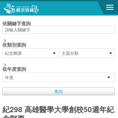
跳到主要內容區塊
:::
依關鍵字查詢
>
依類別查詢
>
依年度查詢
紀298 高雄醫學大學創校50週年紀