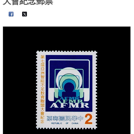
大會紀念郵票