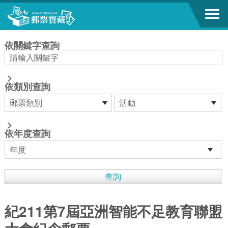
跳到主要內容區塊
:::
依關鍵字查詢
>
依類別查詢
>
依年度查詢
紀211第7屆亞洲智能不足教育聯盟