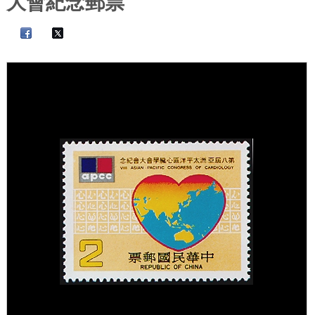
大會紀念郵票