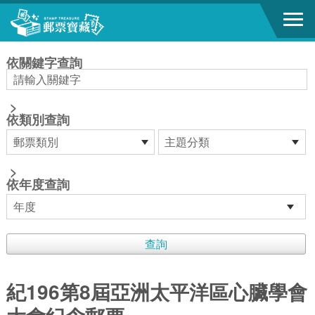
跳到主要內容區塊
:::
依關鍵字查詢
>
依類別查詢
>
依年度查詢
紀196第8屆亞洲太平洋區心臟學會