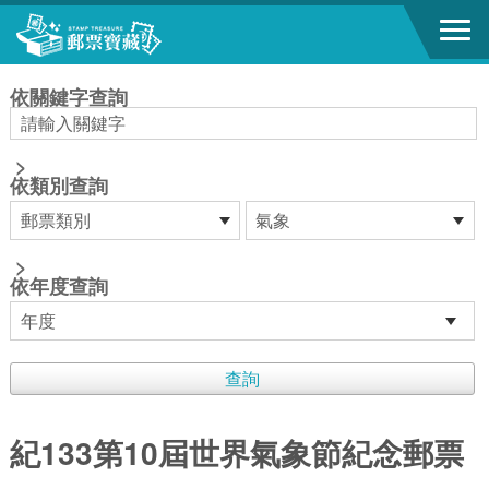
跳到主要內容區塊
:::
依關鍵字查詢
>
依類別查詢
>
依年度查詢
紀133第10屆世界氣象節紀念郵票