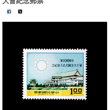
大會紀念郵票