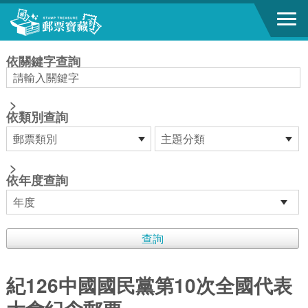
跳到主要內容區塊
:::
依關鍵字查詢
>
依類別查詢
>
依年度查詢
紀126中國國民黨第10次全國代表