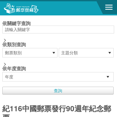
跳到主要內容區塊
:::
依關鍵字查詢
>
依類別查詢
>
依年度查詢
紀116中國郵票發行90週年紀念郵