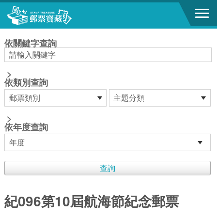
跳到主要內容區塊
:::
依關鍵字查詢
>
依類別查詢
>
依年度查詢
紀096第10屆航海節紀念郵票