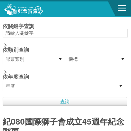
跳到主要內容區塊
:::
依關鍵字查詢
>
依類別查詢
>
依年度查詢
紀080國際獅子會成立45週年紀念