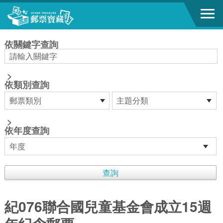
跳到主要內容區塊
:::
依關鍵字查詢
>
依類別查詢
>
依年度查詢
紀076聯合國兒童基金會成立15週