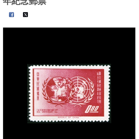
年紀念郵票