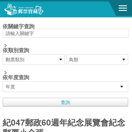
跳到主要內容區塊
:::
依關鍵字查詢
>
依類別查詢
>
依年度查詢
紀047郵政60週年紀念展覽會紀念