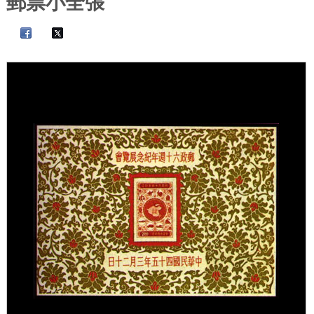
郵票小全張