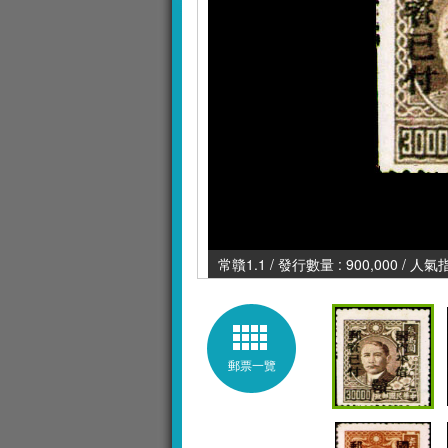
常贛1.1 / 發行數量 : 900,000 / 人氣
郵票一覽