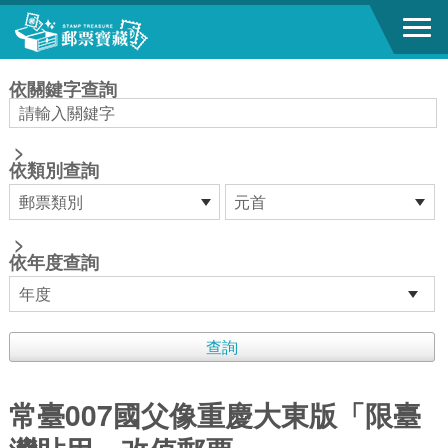
跳到主要內容區塊
:::
依關鍵字查詢
>
依類別查詢
>
依年度查詢
常臺007國父像重慶大東版「限臺