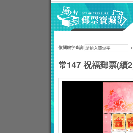
跳到主要內容區塊
:::
依關鍵字查詢
常147 祝福郵票(續2