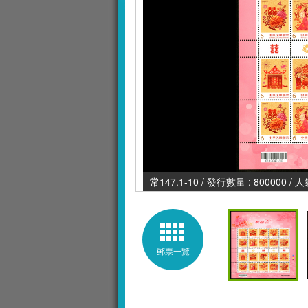
常147.1-10 / 發行數量 : 800000 / 
郵票一覽