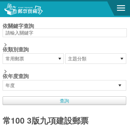
跳到主要內容區塊
:::
依關鍵字查詢
>
依類別查詢
>
依年度查詢
常100 3版九項建設郵票