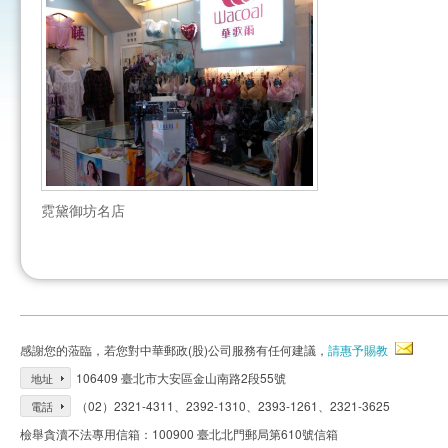
霓黛御坊名店
感謝您的蒞臨，若您對中華郵政(股)公司服務有任何建議，
請惠予賜教
106409 臺北市大安區金山南路2段55號
地址
（02）2321-4311、2392-1310、2393-1261、2321-3625
電話
檢舉貪瀆不法專用信箱：100900 臺北北門郵局第610號信箱