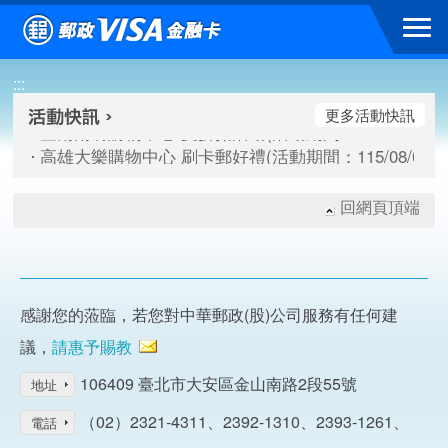
跳到主要內容區塊
臺南南紡購物中心 夏折扣活動(活動期間：115/08/10-115/
:::
高雄大樂購物中心 刷卡郵好禮(活動期間：115/08/07-115/
新竹遠東巨城購物中心 2026巨城年中慶夏日BIG好刷(活動期間：
更多活動快訊
臺南南紡購物中心 夏折扣活動(活動期間：115/08/10-115/
高雄大樂購物中心 刷卡郵好禮(活動期間：115/08/07-115/
新竹遠東巨城購物中心 2026巨城年中慶夏日BIG好刷(活動期間：
回網頁頂端
感謝您的蒞臨，若您對中華郵政(股)公司服務有任何建
議，
請惠予賜教
106409 臺北市大安區金山南路2段55號
地址
（02）2321-4311、2392-1310、2393-1261、
電話