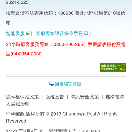
2321-3625
檢舉貪瀆不法專用信箱：100900 臺北北門郵局第610號信
箱
智能客服
|
客服專線語音操作手冊
|
24小時顧客服務專線：0800-700-365、手機請改撥付費電
話(04)2354-2030
回電腦完整版
隱私權保護政策
|
版權宣告
|
資訊安全政策
|
機構投資
人盡職治理
中華郵政 版權所有 © 2013 Chunghwa Post All Rights
Reserved.
115年至8月9日 止，累計瀏覽人次：2553480