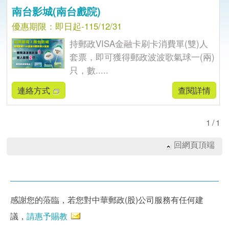
南台影城(南台戲院)
優惠期限：即日起-115/12/31
持郵政VISA金融卡刷卡消費單(雙)人
套票，即可獲得郵政波波歌氣球一(兩)
只，數.....
連絡方式
查閱詳情
1/1
回網頁頂端
感謝您的蒞臨，若您對中華郵政(股)公司服務有任何建
議，
請惠予賜教