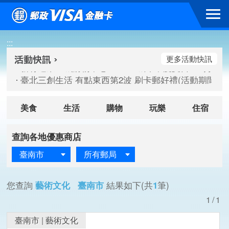
跳到主要內容區塊
新竹遠東巨城購物中心 2026巨城年中慶夏日BIG好刷(活動期間：
:::
臺北三創生活 有點東西第2波 刷卡郵好禮(活動期間：115/08/
桃園大江國際購物中心 好饗去大江檔期(活動期間：115/08/01
更多活動快訊
新竹遠東巨城購物中心 2026巨城年中慶夏日BIG好刷(活動期間：
臺北三創生活 有點東西第2波 刷卡郵好禮(活動期間：115/08/
桃園大江國際購物中心 好饗去大江檔期(活動期間：115/08/01
美食
生活
購物
玩樂
住宿
查詢各地優惠商店
臺南市
所有郵局
您查詢
藝術文化 臺南市
結果如下(共
1
筆)
1/1
臺南市
|
藝術文化