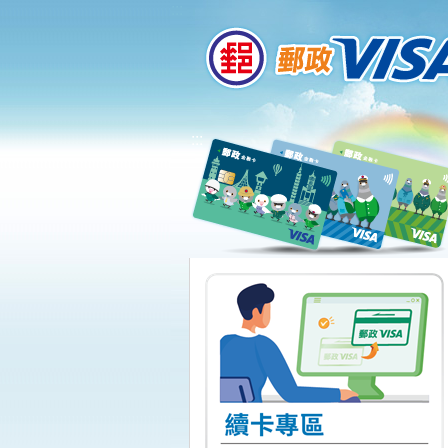
:::
跳到主要內容區塊
:::