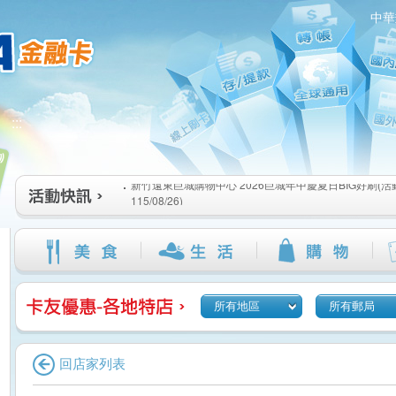
中華
新竹遠東巨城購物中心 2026巨城年中慶夏日BIG好刷(活動期間
:::
115/08/26)
臺北三創生活 有點東西第2波 刷卡郵好禮(活動期間：115/08/0
桃園大江國際購物中心 好饗去大江檔期(活動期間：115/08/01
新竹遠東巨城購物中心 2026巨城年中慶夏日BIG好刷(活動期間
115/08/26)
臺北三創生活 有點東西第2波 刷卡郵好禮(活動期間：115/08/0
桃園大江國際購物中心 好饗去大江檔期(活動期間：115/08/01
所有地區
所有郵局
回店家列表