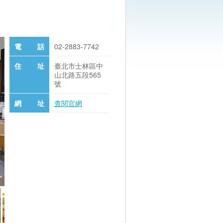
電 話
02-2883-7742
住 址
臺北市士林區中
山北路五段565
號
網 址
查閱官網