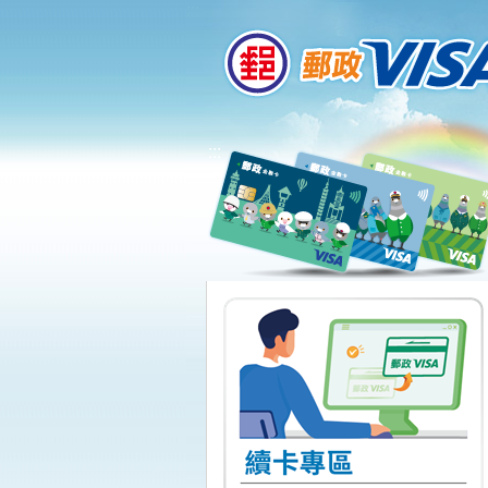
:::
跳到主要內容區塊
:::