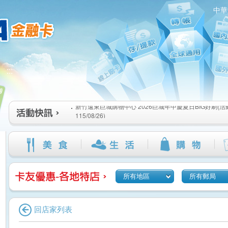
中華
新竹遠東巨城購物中心 2026巨城年中慶夏日BIG好刷(活動期間
:::
115/08/26)
臺北三創生活 有點東西第2波 刷卡郵好禮(活動期間：115/08/0
桃園大江國際購物中心 好饗去大江檔期(活動期間：115/08/01
新竹遠東巨城購物中心 2026巨城年中慶夏日BIG好刷(活動期間
115/08/26)
臺北三創生活 有點東西第2波 刷卡郵好禮(活動期間：115/08/0
桃園大江國際購物中心 好饗去大江檔期(活動期間：115/08/01
所有地區
所有郵局
回店家列表