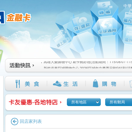
中華
高雄大樂購物中心 刷卡郵好禮(活動期間：115/08/07-115/1
:::
新竹遠東巨城購物中心 2026巨城年中慶夏日BIG好刷(活動期間
115/08/26)
臺北三創生活 有點東西第2波 刷卡郵好禮(活動期間：115/08/0
高雄大樂購物中心 刷卡郵好禮(活動期間：115/08/07-115/1
新竹遠東巨城購物中心 2026巨城年中慶夏日BIG好刷(活動期間
115/08/26)
臺北三創生活 有點東西第2波 刷卡郵好禮(活動期間：115/08/0
所有地區
所有郵局
回店家列表