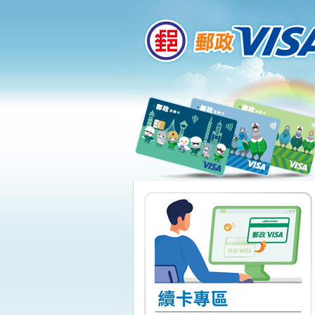
:::
跳到主要內容區塊
:::