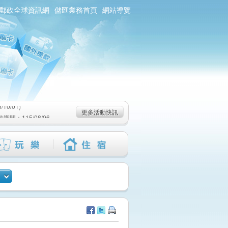
郵政全球資訊網
儲匯業務首頁
網站導覽
0/01)
：115/08/06-
6-115/09/02)
0/01)
更多活動快訊
：115/08/06-
6-115/09/02)