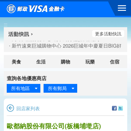
跳到主要內容區塊
高雄大樂購物中心 刷卡郵好禮(活動期間：115/08/07-115/
:::
新竹遠東巨城購物中心 2026巨城年中慶夏日BIG好刷(活動期間：
臺北三創生活 有點東西第2波 刷卡郵好禮(活動期間：115/08/
更多活動快訊
高雄大樂購物中心 刷卡郵好禮(活動期間：115/08/07-115/
新竹遠東巨城購物中心 2026巨城年中慶夏日BIG好刷(活動期間：
臺北三創生活 有點東西第2波 刷卡郵好禮(活動期間：115/08/
美食
生活
購物
玩樂
住宿
查詢各地優惠商店
所有地區
所有郵局
回店家列表
歐都納股份有限公司(板橋埔墘店)