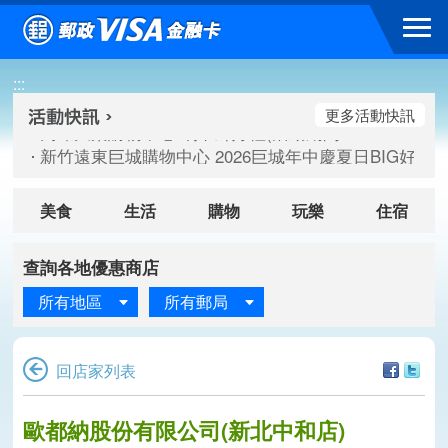
跳到主要內容區塊
高雄大樂購物中心 刷卡郵好禮(活動期間：115/08/07-115/
:::
新竹遠東巨城購物中心 2026巨城年中慶夏日BIG好刷(活動期間：
臺北三創生活 有點東西第2波 刷卡郵好禮(活動期間：115/08/
更多活動快訊
高雄大樂購物中心 刷卡郵好禮(活動期間：115/08/07-115/
新竹遠東巨城購物中心 2026巨城年中慶夏日BIG好刷(活動期間：
臺北三創生活 有點東西第2波 刷卡郵好禮(活動期間：115/08/
美食
生活
購物
玩樂
住宿
查詢各地優惠商店
所有地區
所有郵局
回店家列表
歐都納股份有限公司(新北中和店)