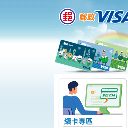
:::
跳到主要內容區塊
:::