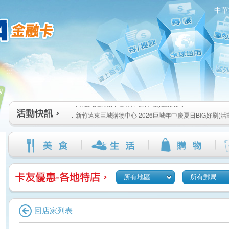
中華
高雄大樂購物中心 刷卡郵好禮(活動期間：115/08/07-115/1
新竹遠東巨城購物中心 2026巨城年中慶夏日BIG好刷(活動期間
:::
115/08/26)
臺北三創生活 有點東西第2波 刷卡郵好禮(活動期間：115/08/0
高雄大樂購物中心 刷卡郵好禮(活動期間：115/08/07-115/1
新竹遠東巨城購物中心 2026巨城年中慶夏日BIG好刷(活動期間
115/08/26)
臺北三創生活 有點東西第2波 刷卡郵好禮(活動期間：115/08/0
所有地區
所有郵局
回店家列表