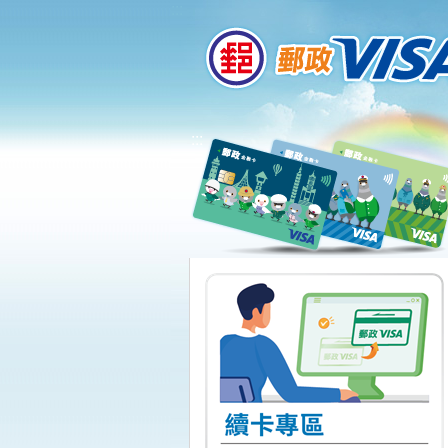
:::
跳到主要內容區塊
:::