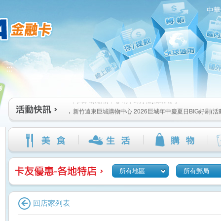
中華
高雄大樂購物中心 刷卡郵好禮(活動期間：115/08/07-115/1
新竹遠東巨城購物中心 2026巨城年中慶夏日BIG好刷(活動期間
:::
115/08/26)
臺北三創生活 有點東西第2波 刷卡郵好禮(活動期間：115/08/0
高雄大樂購物中心 刷卡郵好禮(活動期間：115/08/07-115/1
新竹遠東巨城購物中心 2026巨城年中慶夏日BIG好刷(活動期間
115/08/26)
臺北三創生活 有點東西第2波 刷卡郵好禮(活動期間：115/08/0
所有地區
所有郵局
回店家列表