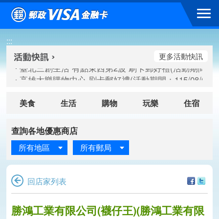
跳到主要內容區塊
:::
高雄大樂購物中心 刷卡郵好禮(活動期間：115/08/07-115/
新竹遠東巨城購物中心 2026巨城年中慶夏日BIG好刷(活動期間：
更多活動快訊
臺北三創生活 有點東西第2波 刷卡郵好禮(活動期間：115/08/
高雄大樂購物中心 刷卡郵好禮(活動期間：115/08/07-115/
新竹遠東巨城購物中心 2026巨城年中慶夏日BIG好刷(活動期間：
臺北三創生活 有點東西第2波 刷卡郵好禮(活動期間：115/08/
美食
生活
購物
玩樂
住宿
查詢各地優惠商店
所有地區
所有郵局
回店家列表
勝鴻工業有限公司(襪仔王)(勝鴻工業有限