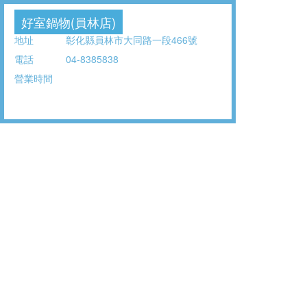
好室鍋物(員林店)
地址
彰化縣員林市大同路一段466號
電話
04-8385838
營業時間