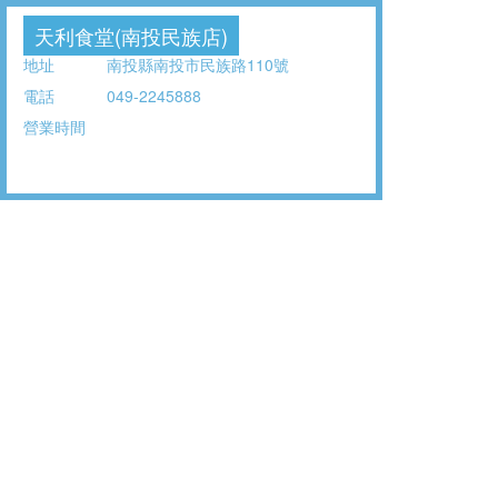
天利食堂(南投民族店)
地址
南投縣南投市民族路110號
電話
049-2245888
營業時間