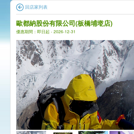
回店家列表
歐都納股份有限公司(板橋埔墘店)
優惠期間：即日起 - 2026-12-31