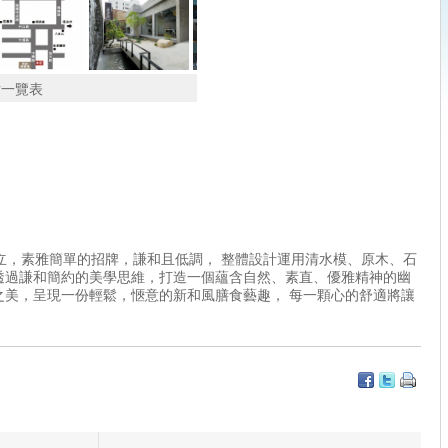
分
分
列
片一覽表
創立，素雅簡單的招牌，謙和且低調， 整體設計運用清水模、原木、石
透過謙和簡約的美學思維，打造一個蘊含自然、素直、優雅精神的幽
之美，呈現一份輕鬆，愜意的新和風膳食藝趣， 每一顆心的舒適將讓