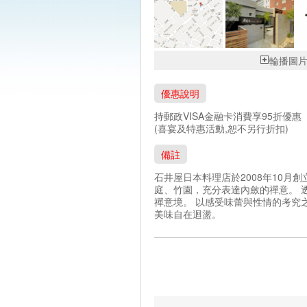
輪播圖
優惠說明
持郵政VISA金融卡消費享95折優惠
(喜宴及特惠活動,恕不另行折扣)
備註
石井屋日本料理店於2008年10月
庭、竹園，充分表達內斂的禪意。 
禪意境。 以感受味蕾與性情的考究
美味自在迴盪。