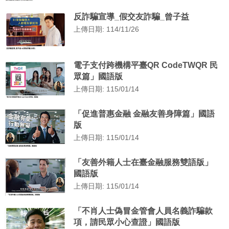
反詐騙宣導_假交友詐騙_曾子益
上傳日期: 114/11/26
電子支付跨機構平臺QR CodeTWQR 民
眾篇」國語版
上傳日期: 115/01/14
「促進普惠金融 金融友善身障篇」國語
版
上傳日期: 115/01/14
「友善外籍人士在臺金融服務雙語版」
國語版
上傳日期: 115/01/14
「不肖人士偽冒金管會人員名義詐騙款
項，請民眾小心查證」國語版