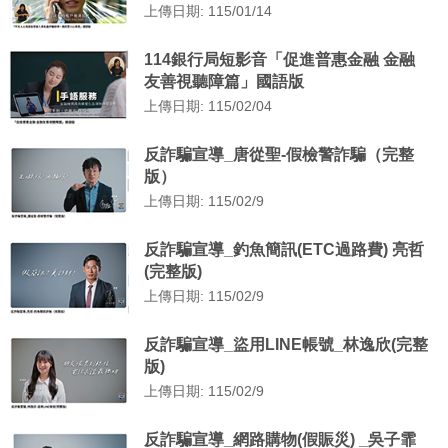
上傳日期: 115/01/14
114銀行局短影音「促進普惠金融 金融
友善視聽障篇」國語版
上傳日期: 115/02/04
反詐騙宣導_唐從聖-假檢警詐騙（完整
版）
上傳日期: 115/02/9
反詐騙宣導_釣魚簡訊(ETC過路費) 亮哲
(完整版)
上傳日期: 115/02/9
反詐騙宣導_盜用LINE帳號_林逸欣(完整
版)
上傳日期: 115/02/9
反詐騙宣導_網路購物(假賑災) _吳子霏