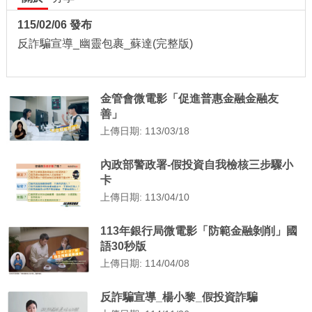
115/02/06 發布
反詐騙宣導_幽靈包裹_蘇達(完整版)
金管會微電影「促進普惠金融金融友
善」
上傳日期: 113/03/18
內政部警政署-假投資自我檢核三步驟小
卡
上傳日期: 113/04/10
113年銀行局微電影「防範金融剝削」國
語30秒版
上傳日期: 114/04/08
反詐騙宣導_楊小黎_假投資詐騙