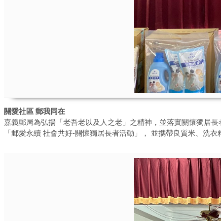
關愛社區 郵我同在
嘉義郵局為弘揚「老吾老以及人之老」之精神，並落實關懷獨居長者
「郵愛永續 社會共好-關懷獨居長者活動」， 並攜帶良質米、洗