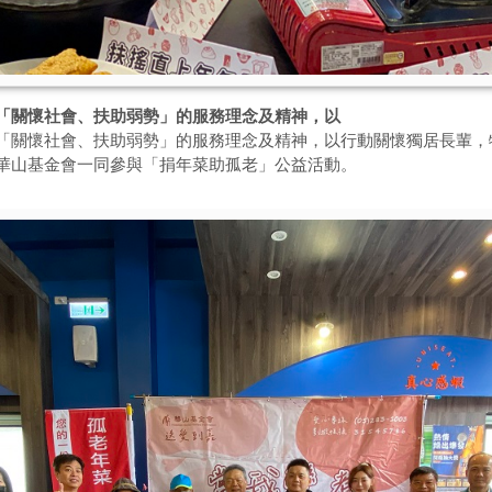
「關懷社會、扶助弱勢」的服務理念及精神，以
關懷社會、扶助弱勢」的服務理念及精神，以行動關懷獨居長輩，特於
華山基金會一同參與「捐年菜助孤老」公益活動。