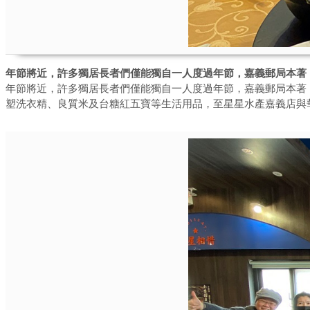
年節將近，許多獨居長者們僅能獨自一人度過年節，嘉義郵局本著
年節將近，許多獨居長者們僅能獨自一人度過年節，嘉義郵局本著「
塑洗衣精、良質米及台糖紅五寶等生活用品，至星星水產嘉義店與