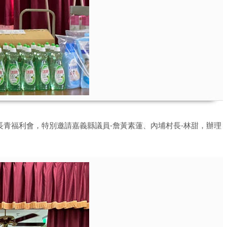
長青福利會，特別邀請嘉義縣議員-詹黃素蓮、內埔村長-林甜，辦理