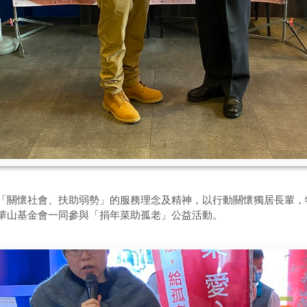
關懷社會、扶助弱勢」的服務理念及精神，以行動關懷獨居長輩，特於
華山基金會一同參與「捐年菜助孤老」公益活動。