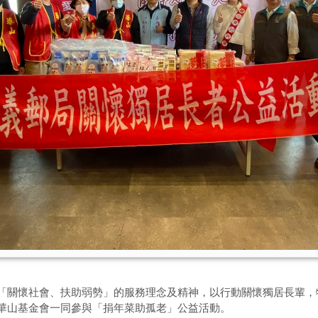
關懷社會、扶助弱勢」的服務理念及精神，以行動關懷獨居長輩，特於
華山基金會一同參與「捐年菜助孤老」公益活動。