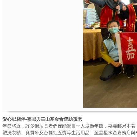
愛心郵相伴-嘉郵與華山基金會齊助孤老
年節將近，許多獨居長者們僅能獨自一人度過年節，嘉義郵局本著「
塑洗衣精、良質米及台糖紅五寶等生活用品，至星星水產嘉義店與