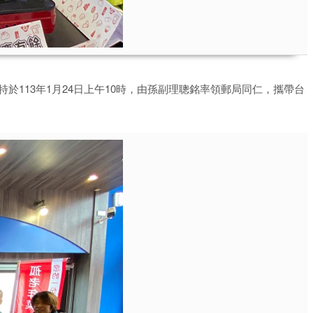
113年1月24日上午10時，由孫副理聰銘率領郵局同仁，攜帶台