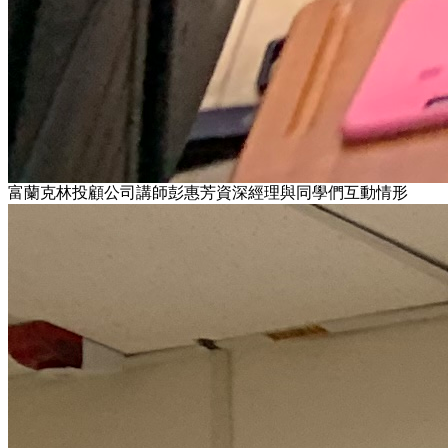
富蘭克林投顧公司講師彭惠芳資深經理與同學們互動情形