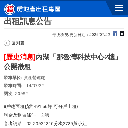
跳到主要內容區塊
出租訊息公告
最後檢視/更新日期：2025/07/22
回列表
[歷史消息]
內湖「那魯灣科技中心2樓」
公開徵租
資產營運處
發布單位:
114/07/22
發布時間:
20992
閱次:
6戶總面租積約491.55坪(可分戶出租)
租金及租賃條件：面議
意者請洽：02-23921310分機2785黃小姐