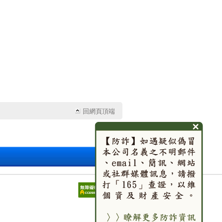
回網頁頂端