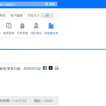
專區
客戶服務
字型大小
務
集郵業務
代售業務
理財專區
房地產出租
檢視/更新日期：2025/07/22
布時間:
114/07/22
閱次:
16868