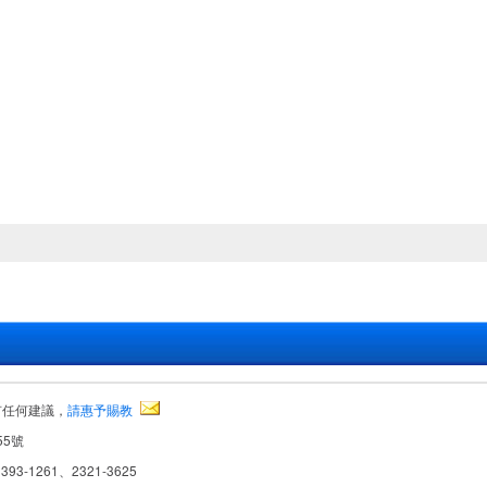
有任何建議，
請惠予賜教
55號
393-1261、2321-3625