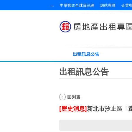
跳到主要內容區塊
:::
中華郵政全球資訊網
網站導覽
企業
出租訊息公告
:::
出租訊息公告
回列表
[歷史消息]
新北市汐止區「遠雄