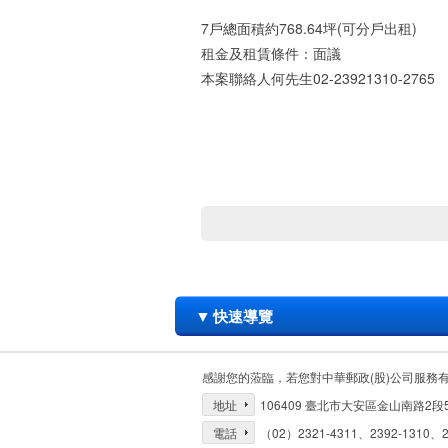
7戶總面積約768.64坪(可分戶出租)
租金及租賃條件：面議
本案聯絡人何先生02-23921310-2765
▼
快速導覽
感謝您的蒞臨，若您對中華郵政(股)公司服務
地址
106409 臺北市大安區金山南路2段
電話
（02）2321-4311、2392-1310、2