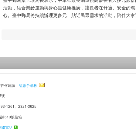
活動，結合樂齡運動與身心靈健康推廣，讓長者在舒適、安全的環
心。臺中郵局將持續辦理更多元、貼近民眾需求的活動，陪伴大家
有任何建議，
請惠予賜教
5號
93-1261、2321-3625
局第610號信箱
網路電話