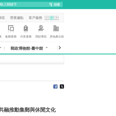
專區
營業據點
客戶服務
務
集郵業務
代售業務
理財專區
房地產出租
郵政博物館-臺中館
群共融推動集郵與休閒文化