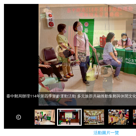
臺中郵局辦理114年第四季樂齡運動活動 多元族群共融推動集郵與休閒文
臺中郵局辦理114年第四季樂齡運動活動 多元族群共融推動集郵與休閒文
活動圖片一覽