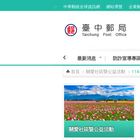
:::
中華郵政全球資訊網
網站導覽
企業
跳到主要內容區塊
最新消息
防詐宣導專
首頁
>
關愛社區暨公益活動
>
11
:::
關愛社區暨公益活動