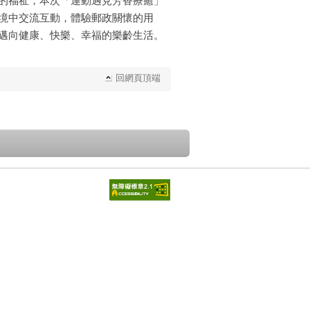
境中交流互動，體驗郵政關懷的用
邁向健康、快樂、幸福的樂齡生活。
回網頁頂端